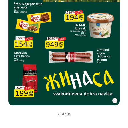
1
REKLAMA