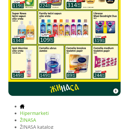
8
Hipermarketi
ŽINASA
ŽINASA katalog