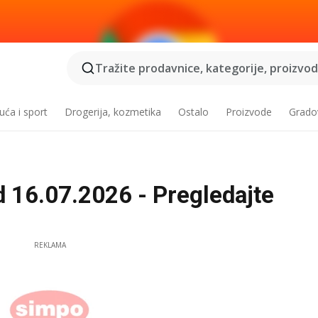
Tražite prodavnice, kategorije, proizvode
ća i sport
Drogerija, kozmetika
Ostalo
Proizvode
Grado
 16.07.2026 - Pregledajte
REKLAMA