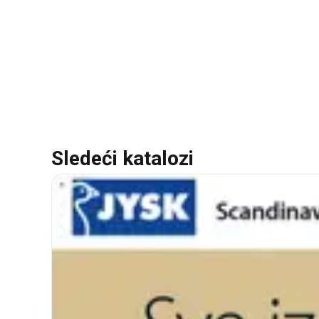
Sledeći katalozi