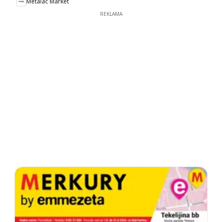
Metalac Market
REKLAMA