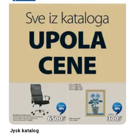
Jysk katalog