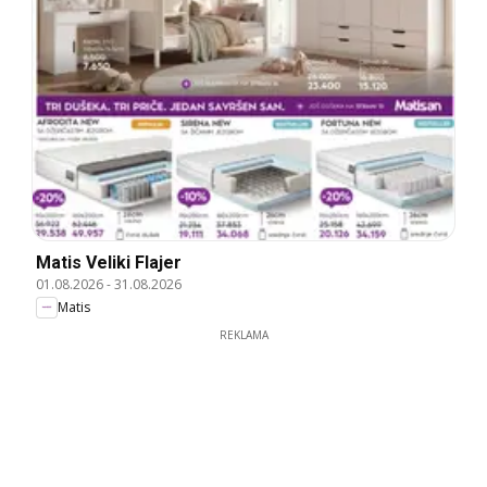
Matis Veliki Flajer
01.08.2026
-
31.08.2026
Matis
REKLAMA