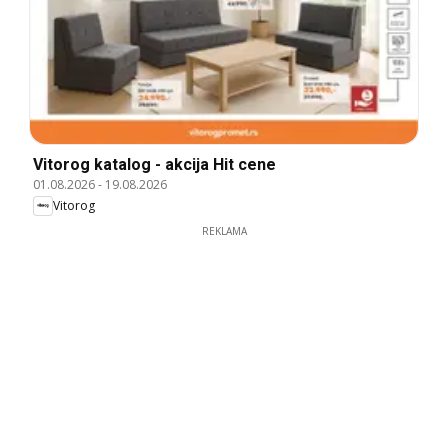
Vitorog katalog - akcija Hit cene
01.08.2026
-
19.08.2026
Vitorog
REKLAMA