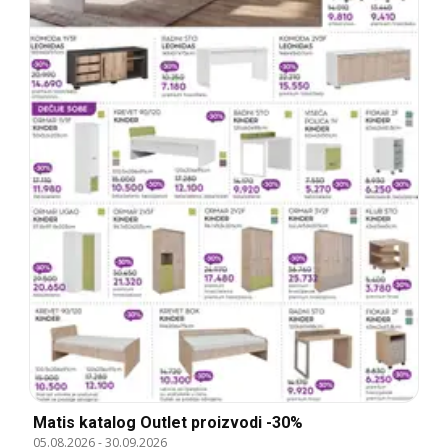
Matis katalog Outlet proizvodi -30%
05.08.2026
-
30.09.2026