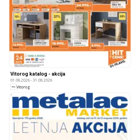
Vitorog katalog - akcija
01.08.2026
-
31.08.2026
Vitorog