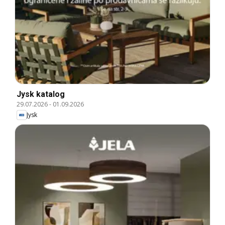
Jysk katalog
29.07.2026
-
01.09.2026
Jysk