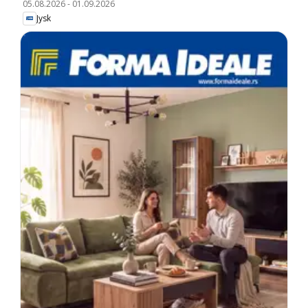
05.08.2026
-
01.09.2026
Jysk