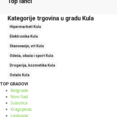
Top lanci
Kategorije trgovina u gradu Kula
Hipermarketi
Kula
Elektronika
Kula
Stanovanje, vrt
Kula
Odeća, obuća i sport
Kula
Drogerija, kozmetika
Kula
Ostalo
Kula
TOP GRADOVI
Belgrade
Novi Sad
Subotica
Kragujevac
Leskovac