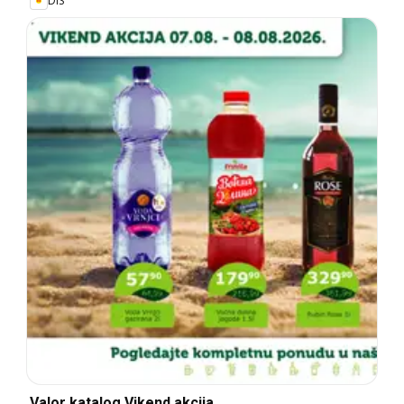
DIS
Valor katalog Vikend akcija