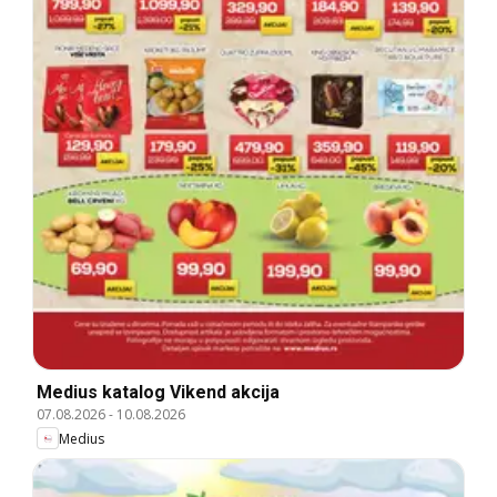
Medius katalog Vikend akcija
07.08.2026
-
10.08.2026
Medius