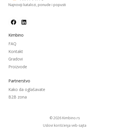
Najnoviji katalozi, ponude i popusti
Kimbino
FAQ
Kontakt
Gradovi
Proizvode
Partnerstvo
Kako da oglašavate
B2B zona
© 2026
kimbino.rs
Uslovi korišćenja veb-sajta