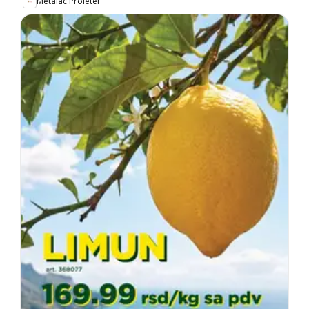
Metalac Proleter