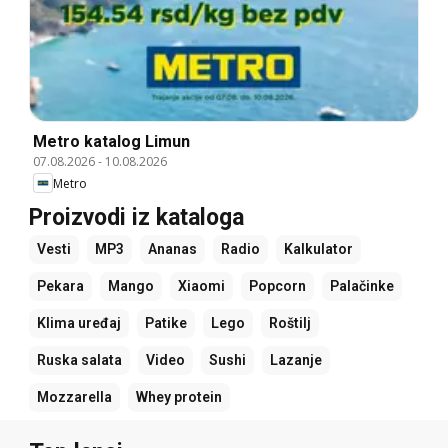
Metro katalog Limun
07.08.2026
-
10.08.2026
Metro
Proizvodi iz kataloga
Vesti
MP3
Ananas
Radio
Kalkulator
Pekara
Mango
Xiaomi
Popcorn
Palačinke
Klima uređaj
Patike
Lego
Roštilj
Ruska salata
Video
Sushi
Lazanje
Mozzarella
Whey protein