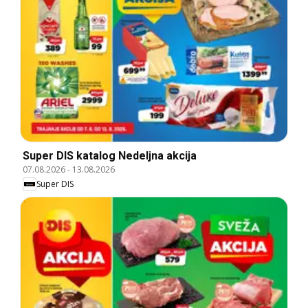
Super DIS katalog Nedeljna akcija
07.08.2026
-
13.08.2026
Super DIS