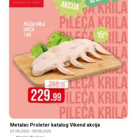
Metalac Proleter katalog Vikend akcija
07.08.2026
-
09.08.2026