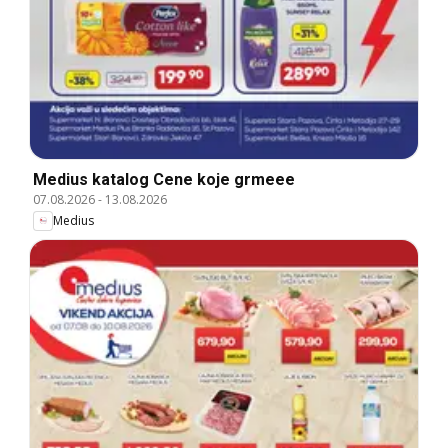
Medius katalog Cene koje grmeee
07.08.2026
-
13.08.2026
Medius