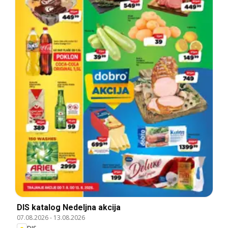
DIS katalog Nedeljna akcija
07.08.2026
-
13.08.2026