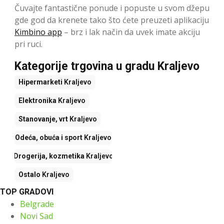
Čuvajte fantastične ponude i popuste u svom džepu
gde god da krenete tako što ćete preuzeti aplikaciju
Kimbino app
– brz i lak način da uvek imate akciju
pri ruci.
Kategorije trgovina u gradu Kraljevo
Hipermarketi
Kraljevo
Elektronika
Kraljevo
Stanovanje, vrt
Kraljevo
Odeća, obuća i sport
Kraljevo
Drogerija, kozmetika
Kraljevo
Ostalo
Kraljevo
TOP GRADOVI
Belgrade
Novi Sad