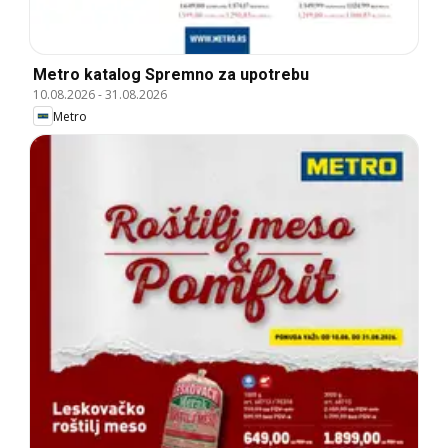
Metro katalog Spremno za upotrebu
10.08.2026
-
31.08.2026
Metro