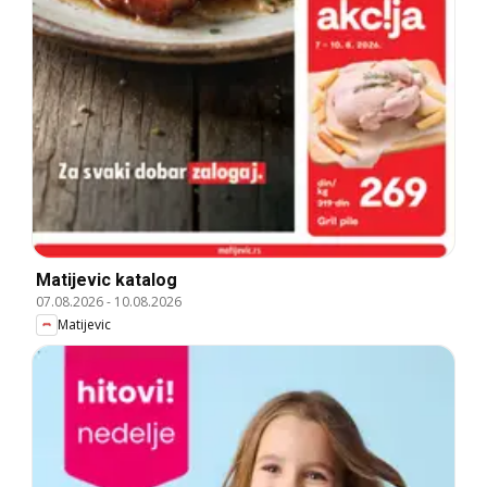
Matijevic katalog
07.08.2026
-
10.08.2026
Matijevic