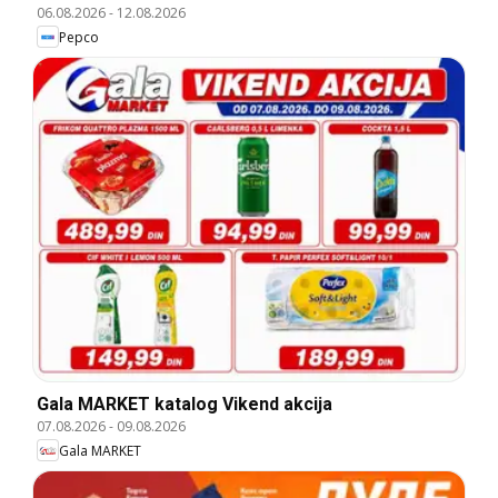
06.08.2026
-
12.08.2026
Pepco
Gala MARKET katalog Vikend akcija
07.08.2026
-
09.08.2026
Gala MARKET