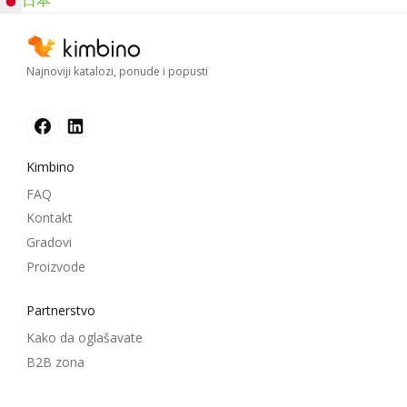
Najnoviji katalozi, ponude i popusti
Kimbino
FAQ
Kontakt
Gradovi
Proizvode
Partnerstvo
Kako da oglašavate
B2B zona