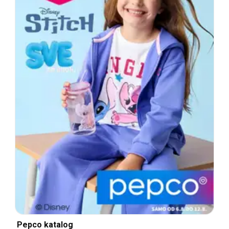
Pepco katalog