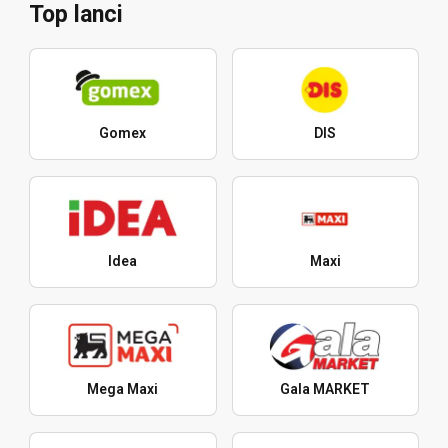
Top lanci
Gomex
DIS
Idea
Maxi
Mega Maxi
Gala MARKET