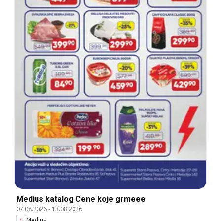
Medius katalog Cene koje grmeee
07.08.2026
-
13.08.2026
Medius