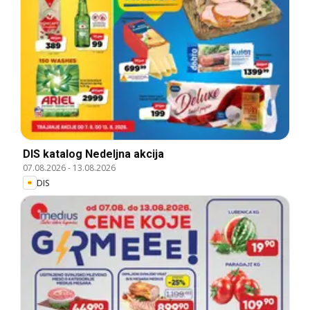
DIS katalog Nedeljna akcija
07.08.2026
-
13.08.2026
DIS