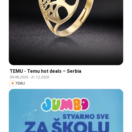
TEMU - Temu hot deals – Serbia
09.08.2026
-
31.12.2026
TEMU