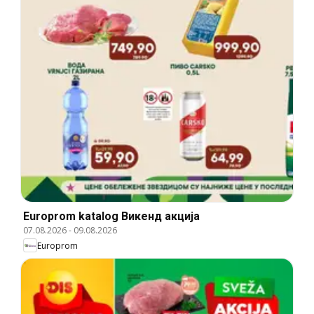
Europrom katalog Викенд акција
07.08.2026
-
09.08.2026
Europrom