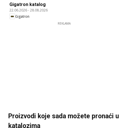
Gigatron katalog
22.06.2026
-
28.08.2026
Gigatron
REKLAMA
Proizvodi koje sada možete pronaći u
katalozima