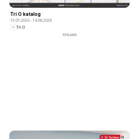
Tri O katalog
15.07.2026
-
14.08.2026
Tri O
REKLAMA