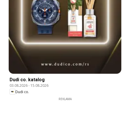
Dudi co. katalog
03.08.2026
-
15.08.2026
Dudi co.
REKLAMA