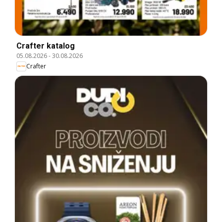
Crafter katalog
05.08.2026
-
30.08.2026
Crafter