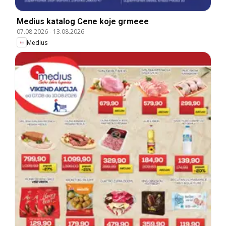
Medius katalog Cene koje grmeee
07.08.2026
-
13.08.2026
Medius