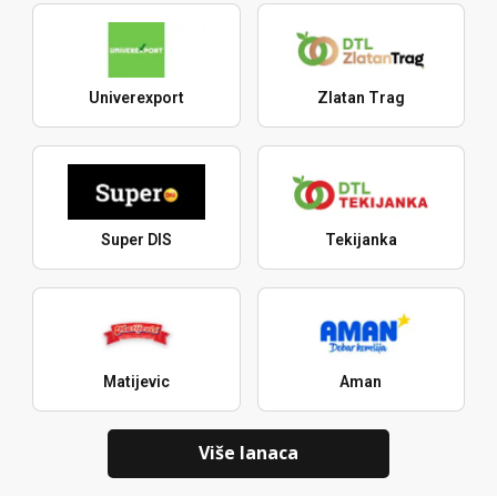
Univerexport
Zlatan Trag
Super DIS
Tekijanka
Matijevic
Aman
Više lanaca