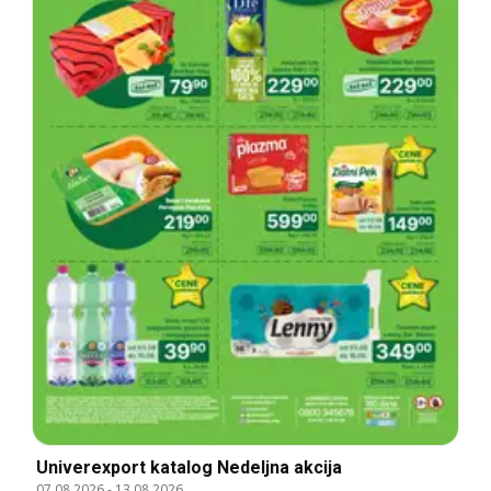
Univerexport katalog Nedeljna akcija
07.08.2026
-
13.08.2026