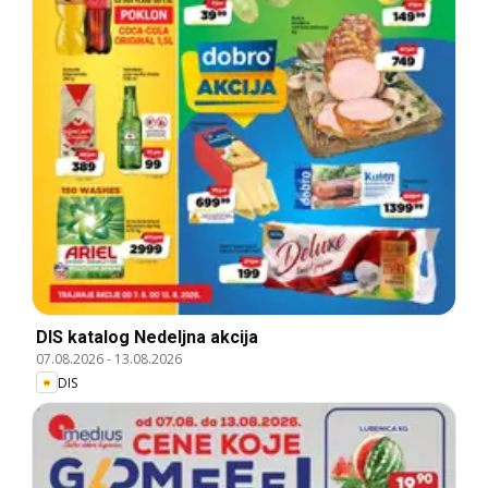
DIS katalog Nedeljna akcija
07.08.2026
-
13.08.2026
DIS