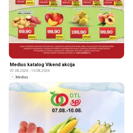
Medius katalog Vikend akcija
07.08.2026
-
10.08.2026
Medius