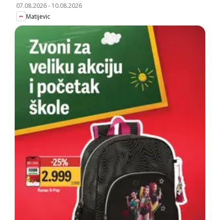
07.08.2026
-
10.08.2026
Matijevic