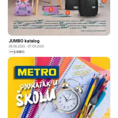
JUMBO katalog
08.08.2026
-
07.09.2026
JUMBO