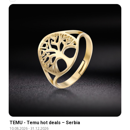
TEMU - Temu hot deals – Serbia
10.08.2026
-
31.12.2026