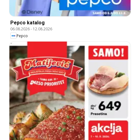
Pepco katalog
06.08.2026
-
12.08.2026
Pepco