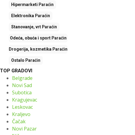
Hipermarketi
Paraćin
Elektronika
Paraćin
Stanovanje, vrt
Paraćin
Odeća, obuća i sport
Paraćin
Drogerija, kozmetika
Paraćin
Ostalo
Paraćin
TOP GRADOVI
Belgrade
Novi Sad
Subotica
Kragujevac
Leskovac
Kraljevo
Čačak
Novi Pazar