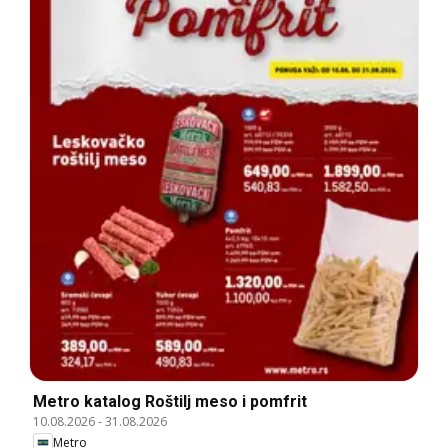
Metro katalog Roštilj meso i pomfrit
10.08.2026
-
31.08.2026
Metro