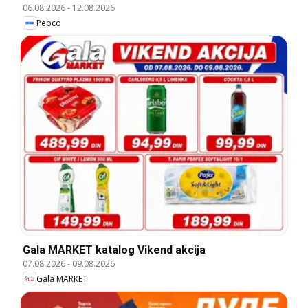
06.08.2026
-
12.08.2026
Pepco
Gala MARKET katalog Vikend akcija
07.08.2026
-
09.08.2026
Gala MARKET