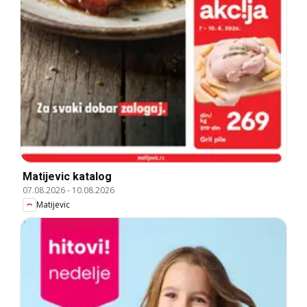
Matijevic katalog
07.08.2026
-
10.08.2026
Matijevic