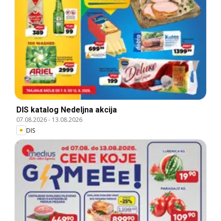
DIS katalog Nedeljna akcija
07.08.2026
-
13.08.2026
DIS