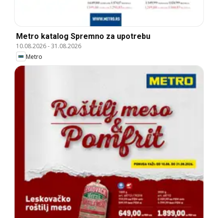
Metro katalog Spremno za upotrebu
10.08.2026
-
31.08.2026
Metro