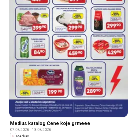
Medius katalog Cene koje grmeee
07.08.2026
-
13.08.2026
Medius