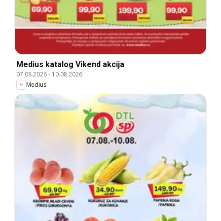
Medius katalog Vikend akcija
07.08.2026
-
10.08.2026
Medius