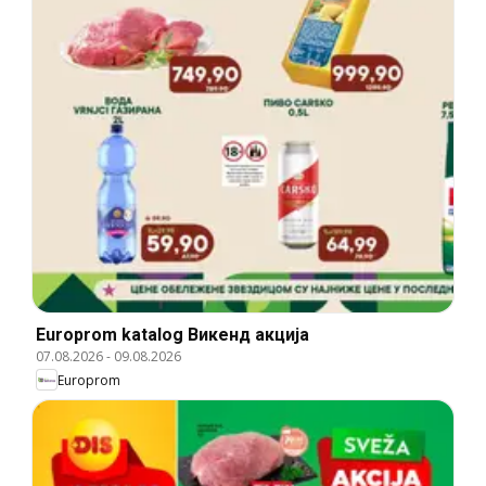
Europrom katalog Викенд акција
07.08.2026
-
09.08.2026
Europrom