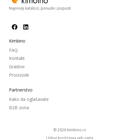
Najnoviji katalozi, ponude i popusti
Kimbino
FAQ
Kontakt
Gradovi
Proizvode
Partnerstvo
Kako da oglašavate
B2B zona
© 2026
kimbino.rs
Uslovi korišćenja veb-sajta