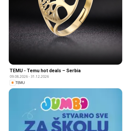
TEMU - Temu hot deals – Serbia
09.08.2026
-
31.12.2026
TEMU