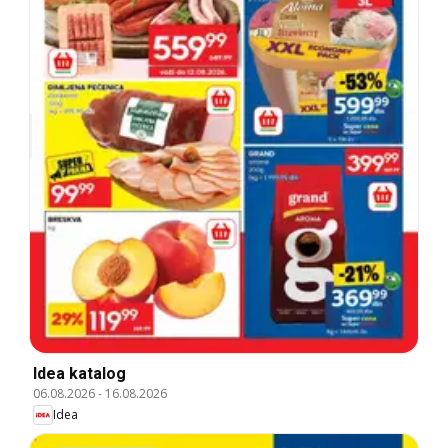
Idea katalog
06.08.2026
-
16.08.2026
Idea