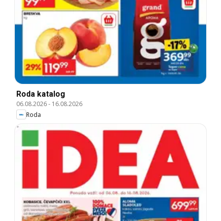
Roda katalog
06.08.2026
-
16.08.2026
Roda