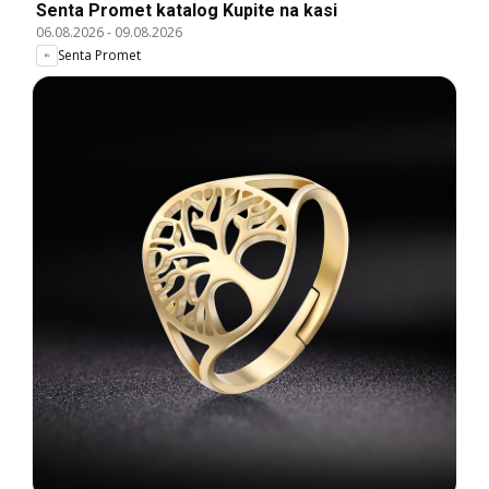
Senta Promet katalog Kupite na kasi
06.08.2026
-
09.08.2026
Senta Promet