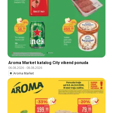
Aroma Market katalog City vikend ponuda
06.08.2026
-
08.08.2026
Aroma Market