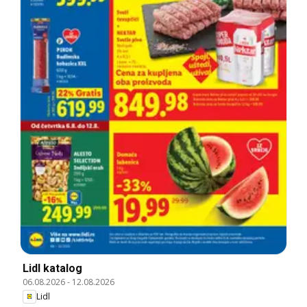
Lidl katalog
06.08.2026
-
12.08.2026
Lidl