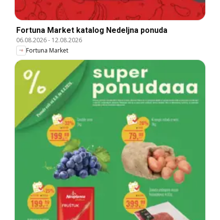
Fortuna Market katalog Nedeljna ponuda
06.08.2026
-
12.08.2026
Fortuna Market