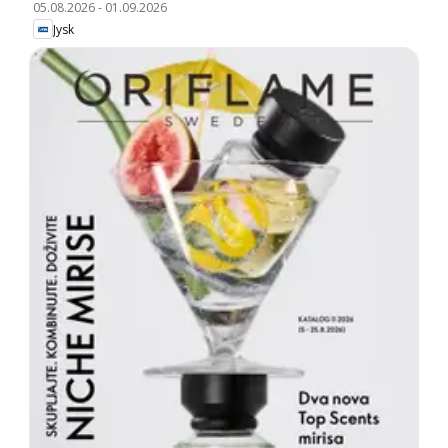
05.08.2026
-
01.09.2026
Jysk