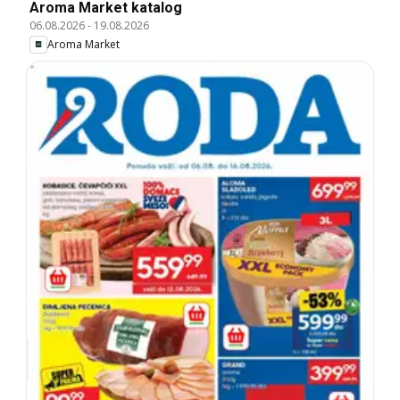
Aroma Market katalog
06.08.2026
-
19.08.2026
Aroma Market