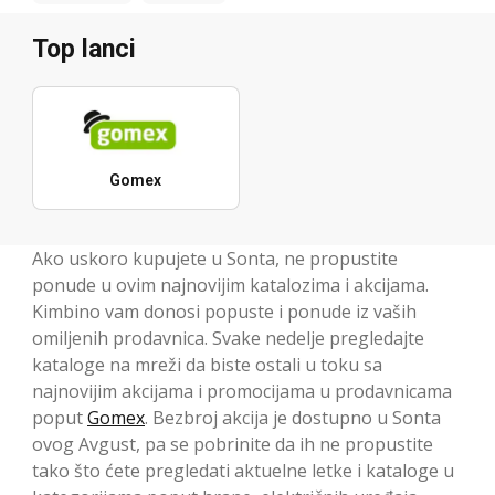
Top lanci
Gomex
Ako uskoro kupujete u Sonta, ne propustite
ponude u ovim najnovijim katalozima i akcijama.
Kimbino vam donosi popuste i ponude iz vaših
omiljenih prodavnica. Svake nedelje pregledajte
kataloge na mreži da biste ostali u toku sa
najnovijim akcijama i promocijama u prodavnicama
poput
Gomex
. Bezbroj akcija je dostupno u Sonta
ovog Avgust, pa se pobrinite da ih ne propustite
tako što ćete pregledati aktuelne letke i kataloge u