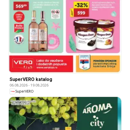
SuperVERO katalog
06.08.2026
-
19.08.2026
SuperVERO