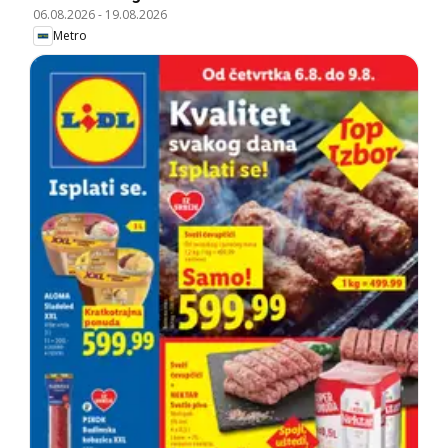
06.08.2026
-
19.08.2026
Metro