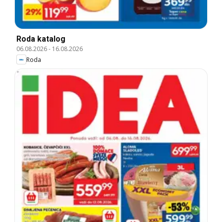
Roda katalog
06.08.2026
-
16.08.2026
Roda