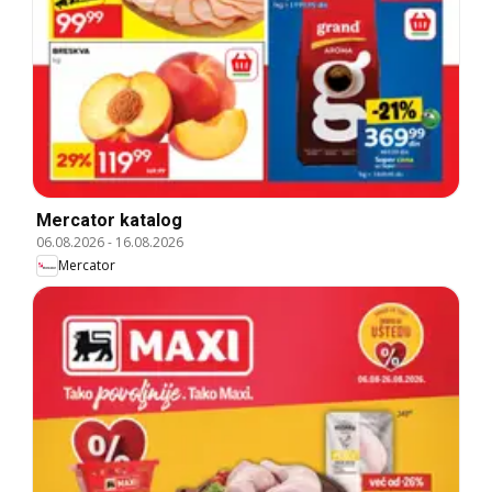
Mercator katalog
06.08.2026
-
16.08.2026
Mercator