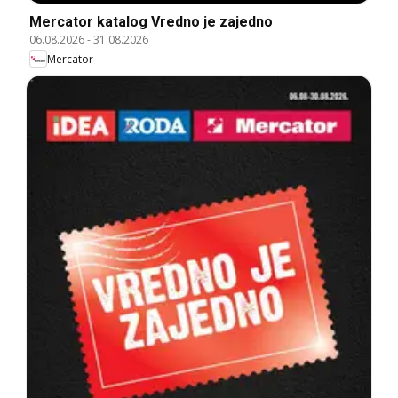
Mercator katalog Vredno je zajedno
06.08.2026
-
31.08.2026
Mercator