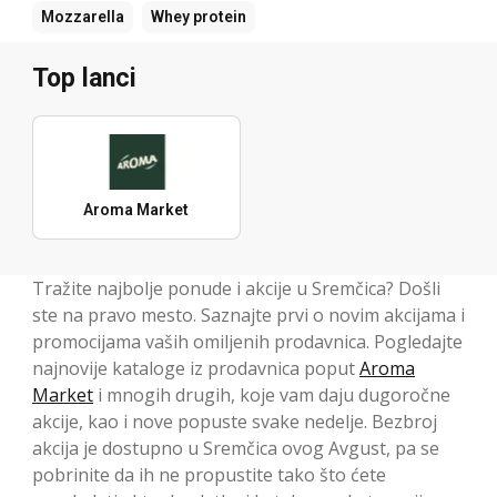
Mozzarella
Whey protein
Top lanci
Aroma Market
Tražite najbolje ponude i akcije u Sremčica? Došli
ste na pravo mesto. Saznajte prvi o novim akcijama i
promocijama vaših omiljenih prodavnica. Pogledajte
najnovije kataloge iz prodavnica poput
Aroma
Market
i mnogih drugih, koje vam daju dugoročne
akcije, kao i nove popuste svake nedelje. Bezbroj
akcija je dostupno u Sremčica ovog Avgust, pa se
pobrinite da ih ne propustite tako što ćete