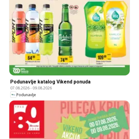
Podunavlje katalog Vikend ponuda
07.08.2026
-
09.08.2026
Podunavlje