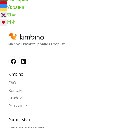
Україна
한국
日本
Najnoviji katalozi, ponude i popusti
Kimbino
FAQ
Kontakt
Gradovi
Proizvode
Partnerstvo