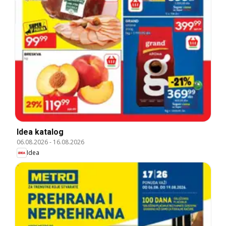
Idea katalog
06.08.2026
-
16.08.2026
Idea