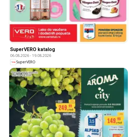
SuperVERO katalog
06.08.2026
-
19.08.2026
SuperVERO