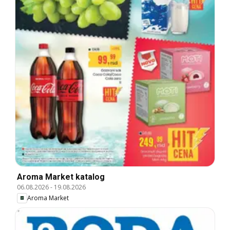
Aroma Market katalog
06.08.2026
-
19.08.2026
Aroma Market