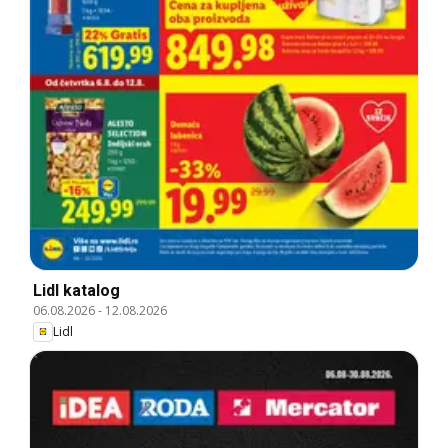
Lidl katalog
06.08.2026
-
12.08.2026
Lidl