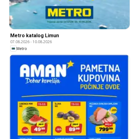
Metro katalog Limun
07.08.2026
-
10.08.2026
Metro