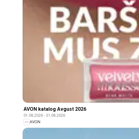
AVON katalog Avgust 2026
01.08.2026
-
31.08.2026
AVON