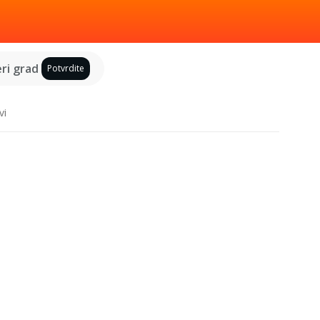
ri grad
Potvrdite
vi