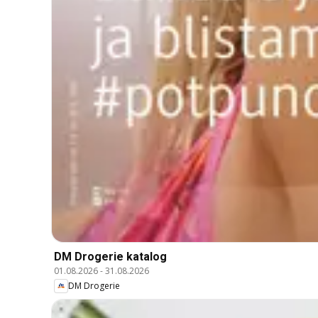
DM Drogerie katalog
01.08.2026
-
31.08.2026
DM Drogerie