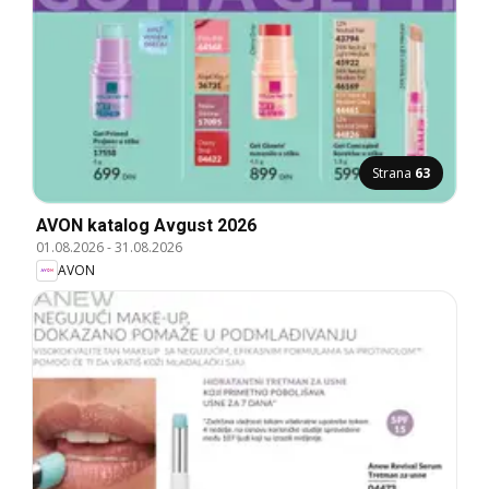
Strana
63
AVON katalog Avgust 2026
01.08.2026
-
31.08.2026
AVON