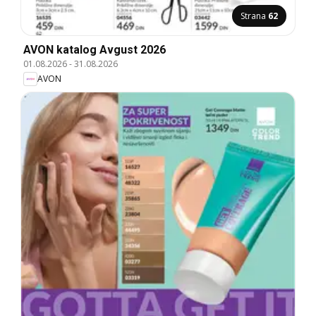
Strana
62
AVON katalog Avgust 2026
01.08.2026
-
31.08.2026
AVON