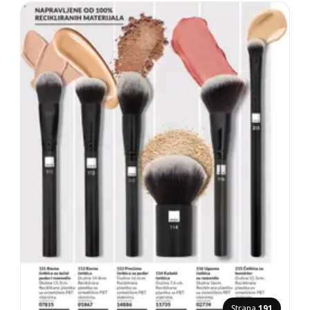
Strana
191