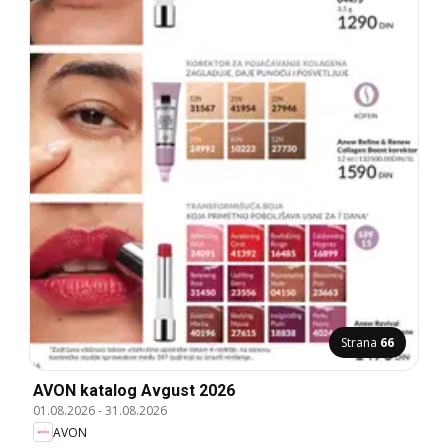
Strana
66
AVON katalog Avgust 2026
01.08.2026
-
31.08.2026
AVON