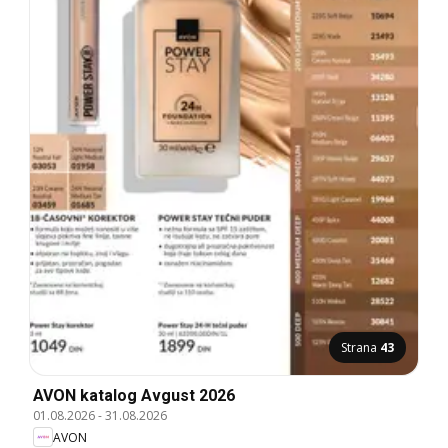
Strana
43
AVON katalog Avgust 2026
01.08.2026
-
31.08.2026
AVON