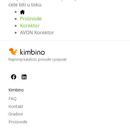
ćete biti u toku.
Proizvode
Korektor
AVON Korektor
Najnoviji katalozi, ponude i popusti
Kimbino
FAQ
Kontakt
Gradovi
Proizvode