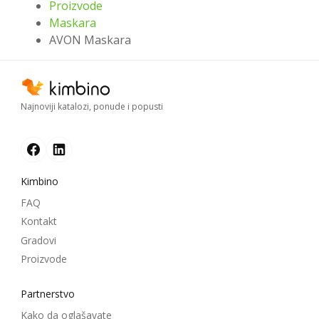
Proizvode
Maskara
AVON Maskara
Najnoviji katalozi, ponude i popusti
Kimbino
FAQ
Kontakt
Gradovi
Proizvode
Partnerstvo
Kako da oglašavate