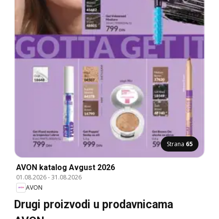
Strana
65
AVON katalog Avgust 2026
01.08.2026
-
31.08.2026
AVON
Drugi proizvodi u prodavnicama