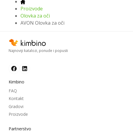
Proizvode
Olovka za oči
AVON Olovka za oči
Najnoviji katalozi, ponude i popusti
Kimbino
FAQ
Kontakt
Gradovi
Proizvode
Partnerstvo