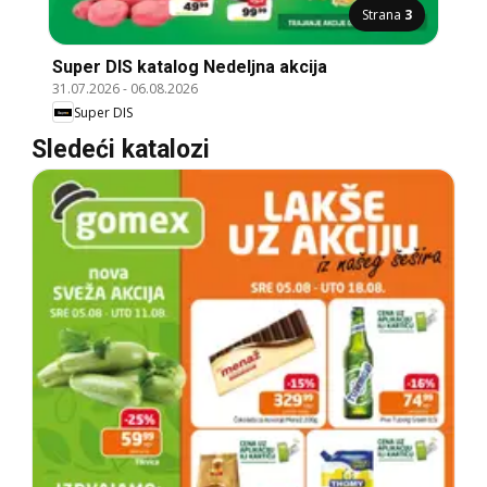
Strana
3
Super DIS katalog Nedeljna akcija
31.07.2026
-
06.08.2026
Super DIS
Sledeći katalozi