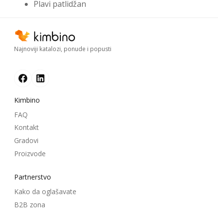
Plavi patlidžan
Najnoviji katalozi, ponude i popusti
Kimbino
FAQ
Kontakt
Gradovi
Proizvode
Partnerstvo
Kako da oglašavate
B2B zona