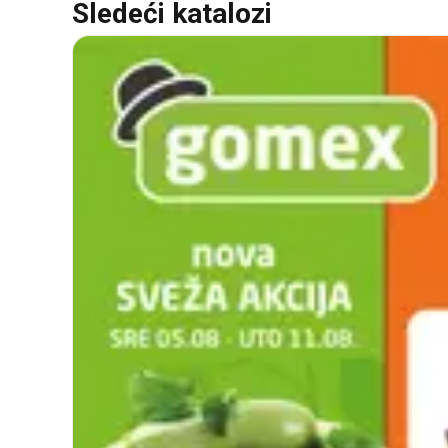
Sledeći katalozi