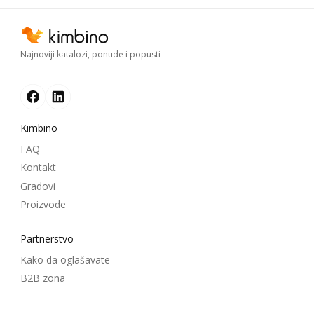
Najnoviji katalozi, ponude i popusti
Kimbino
FAQ
Kontakt
Gradovi
Proizvode
Partnerstvo
Kako da oglašavate
B2B zona