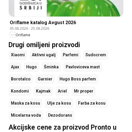
Oriflame katalog Avgust 2026
05.08.2026
-
25.08.2026
Oriflame
Drugi omiljeni proizvodi
Xiaomi
Aktivni ugalj
Parfemi
Sudocrem
Ajax
Hugo
Šminka
Pavloviceva mast
Borotalco
Garnier
Hugo Boss parfem
Kondomi
Kajmak
Ariel
Mr proper
Maska za kosu
Ulje za kosu
Farba za kosu
Micelarna voda
Dezodorans
Akcijske cene za proizvod Pronto u