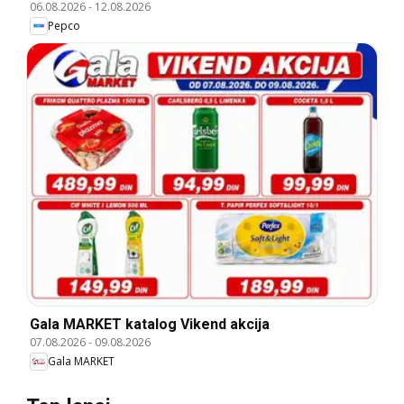
06.08.2026
-
12.08.2026
Pepco
Gala MARKET katalog Vikend akcija
07.08.2026
-
09.08.2026
Gala MARKET