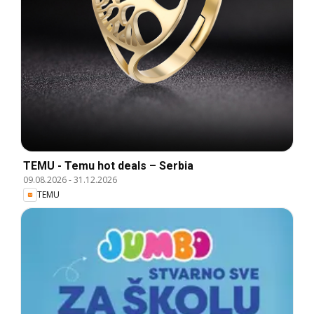
TEMU - Temu hot deals – Serbia
09.08.2026
-
31.12.2026
TEMU