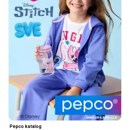
Pepco katalog