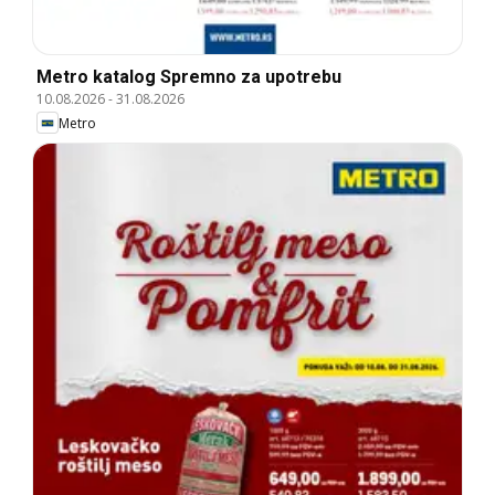
Metro katalog Spremno za upotrebu
10.08.2026
-
31.08.2026
Metro