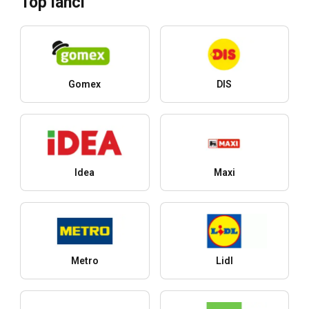
Top lanci
Gomex
DIS
Idea
Maxi
Metro
Lidl