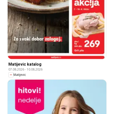
Matijevic katalog
07.08.2026
-
10.08.2026
Matijevic