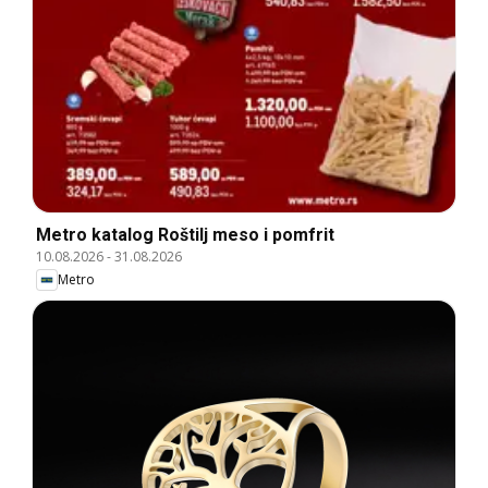
Metro katalog Roštilj meso i pomfrit
10.08.2026
-
31.08.2026
Metro