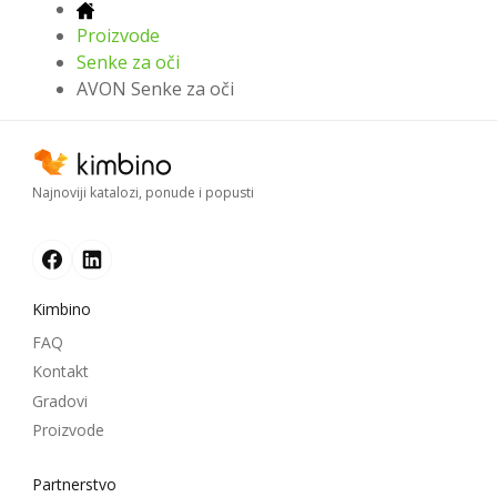
Proizvode
Senke za oči
AVON Senke za oči
Najnoviji katalozi, ponude i popusti
Kimbino
FAQ
Kontakt
Gradovi
Proizvode
Partnerstvo