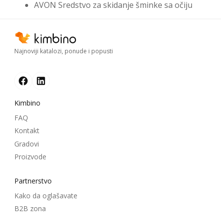
AVON Sredstvo za skidanje šminke sa očiju
Najnoviji katalozi, ponude i popusti
Kimbino
FAQ
Kontakt
Gradovi
Proizvode
Partnerstvo
Kako da oglašavate
B2B zona