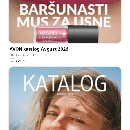
AVON katalog Avgust 2026
01.08.2026
-
31.08.2026
AVON