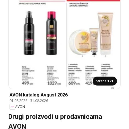
Strana
171
AVON katalog Avgust 2026
01.08.2026
-
31.08.2026
AVON
Drugi proizvodi u prodavnicama
AVON