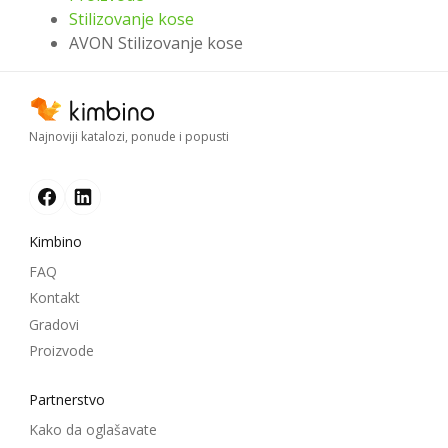
Stilizovanje kose
AVON Stilizovanje kose
Najnoviji katalozi, ponude i popusti
Kimbino
FAQ
Kontakt
Gradovi
Proizvode
Partnerstvo
Kako da oglašavate