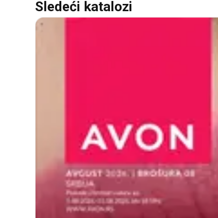
Sledeći katalozi