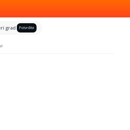
ri grad
Potvrdite
vi