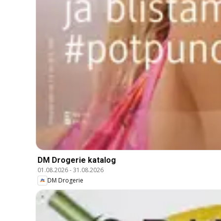
DM Drogerie katalog
01.08.2026
-
31.08.2026
DM Drogerie