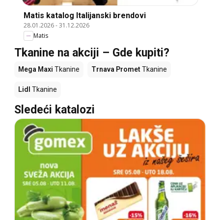
Matis katalog Italijanski brendovi
28.01.2026
-
31.12.2026
Matis
Tkanine na akciji – Gde kupiti?
Mega Maxi
Tkanine
Trnava Promet
Tkanine
Lidl
Tkanine
Sledeći katalozi