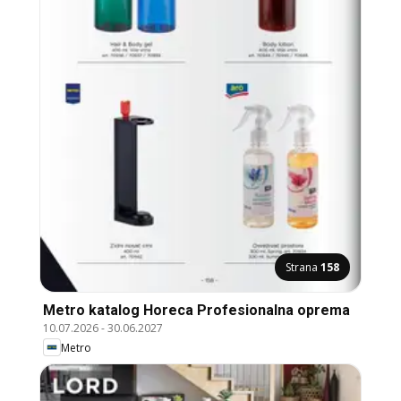
Strana
158
Metro katalog Horeca Profesionalna oprema
10.07.2026
-
30.06.2027
Metro