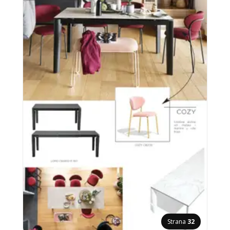
Strana
32