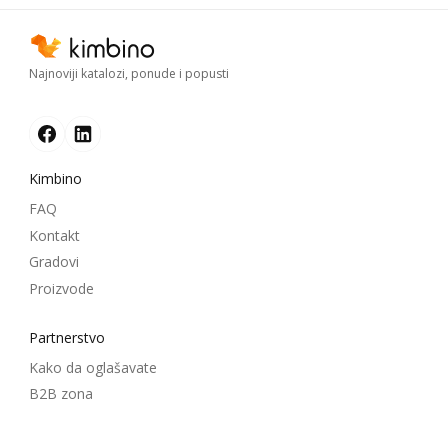
Najnoviji katalozi, ponude i popusti
Kimbino
FAQ
Kontakt
Gradovi
Proizvode
Partnerstvo
Kako da oglašavate
B2B zona