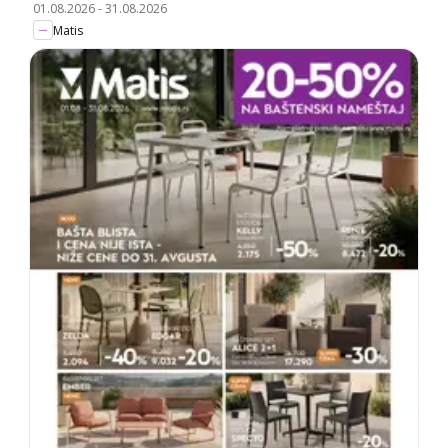
01.08.2026
-
31.08.2026
Matis