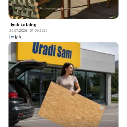
Jysk katalog
29.07.2026
-
01.09.2026
Jysk