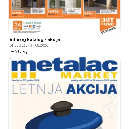
Vitorog katalog - akcija
01.08.2026
-
31.08.2026
Vitorog