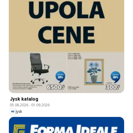
Jysk katalog
05.08.2026
-
01.09.2026
Jysk