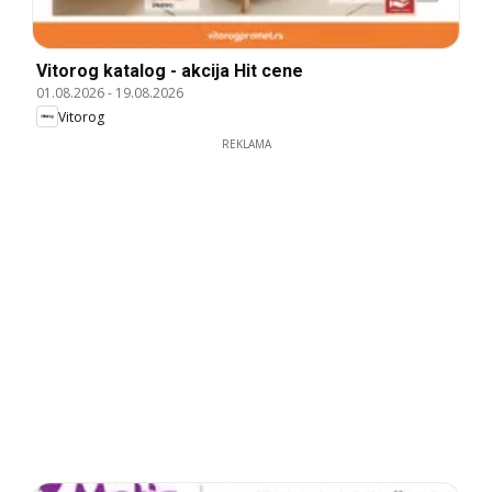
Vitorog katalog - akcija Hit cene
01.08.2026
-
19.08.2026
Vitorog
REKLAMA