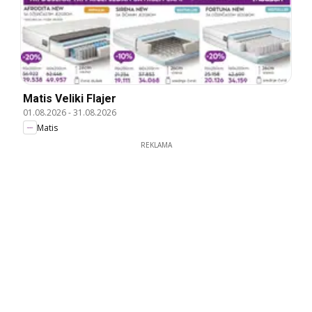
Matis Veliki Flajer
01.08.2026
-
31.08.2026
Matis
REKLAMA