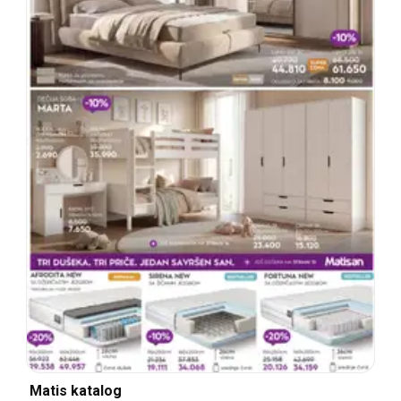
Matis katalog