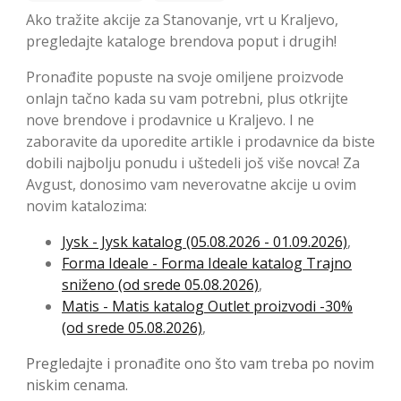
Ako tražite akcije za Stanovanje, vrt u Kraljevo,
pregledajte kataloge brendova poput i drugih!
Pronađite popuste na svoje omiljene proizvode
onlajn tačno kada su vam potrebni, plus otkrijte
nove brendove i prodavnice u Kraljevo. I ne
zaboravite da uporedite artikle i prodavnice da biste
dobili najbolju ponudu i uštedeli još više novca! Za
Avgust, donosimo vam neverovatne akcije u ovim
novim katalozima:
Jysk - Jysk katalog (05.08.2026 - 01.09.2026)
,
Forma Ideale - Forma Ideale katalog Trajno
sniženo (od srede 05.08.2026)
,
Matis - Matis katalog Outlet proizvodi -30%
(od srede 05.08.2026)
,
Pregledajte i pronađite ono što vam treba po novim
niskim cenama.