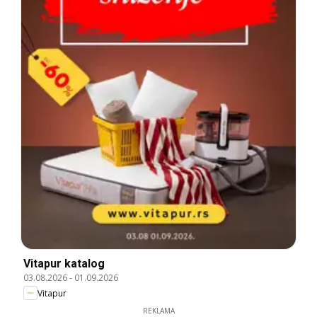
Vitapur katalog
03.08.2026
-
01.09.2026
Vitapur
REKLAMA